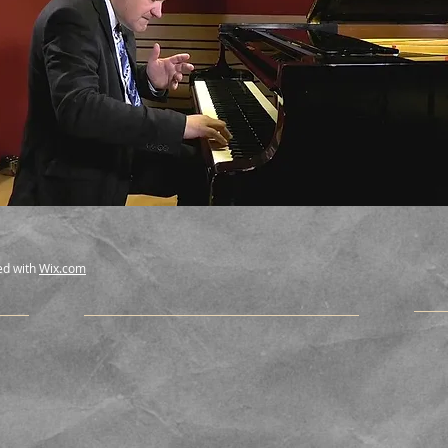
ed with
Wix.com