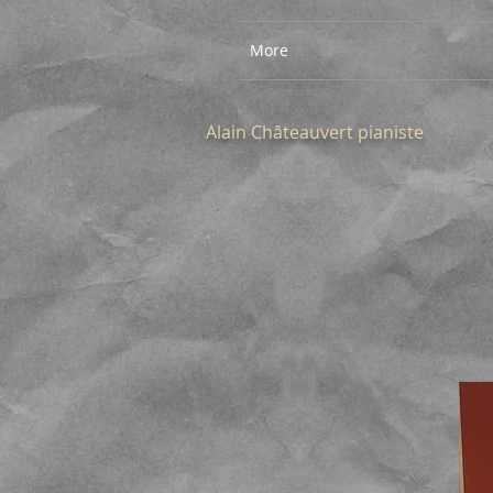
More
Alain Ch