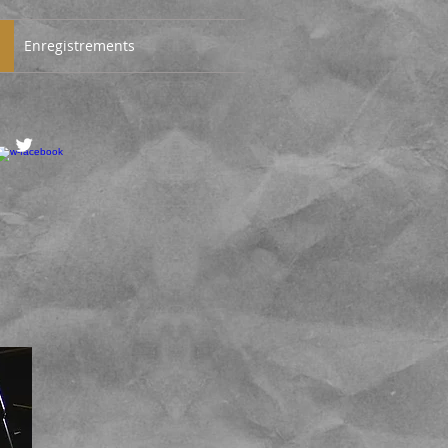
Enregistrements
niste