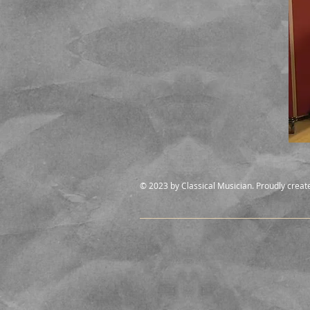
© 2023 by Classical Musician. Proudly creat